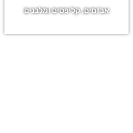
אבזמים, קליפסים ומלבנים