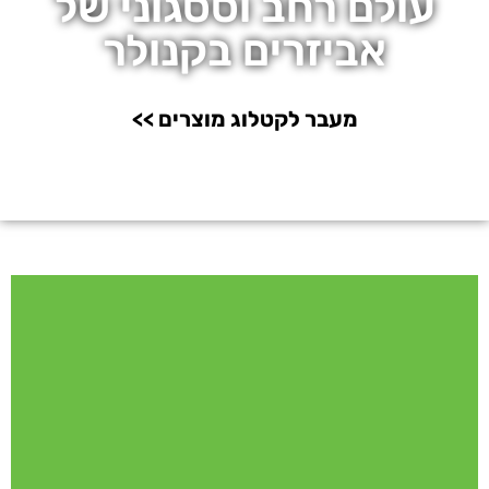
עולם רחב וססגוני של
אביזרים בקנולר
מעבר לקטלוג מוצרים >>