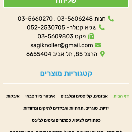
שליחה
חנות 03-5606248 , 03-5660270
שגיא קנולר- 052-2530705
פקס 03-5609803
sagiknoller@gmail.com
הרצל 85, תל אביב 6655404
קטגוריות מוצרים
דף הבית
אבזמים, קליפסים ומלבנים
איבזור ציוד צבאי
איבקות
ידיות, סוגרים, תחתיות ואביזרים לתיקים ומזוודות
כפתורים לציפוי, כפתורים וניטים לג'ינס