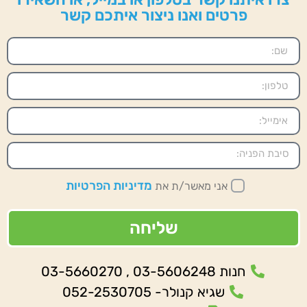
פרטים ואנו ניצור איתכם קשר
מדיניות הפרטיות
אני מאשר/ת את
שליחה
חנות 03-5606248 , 03-5660270
שגיא קנולר- 052-2530705