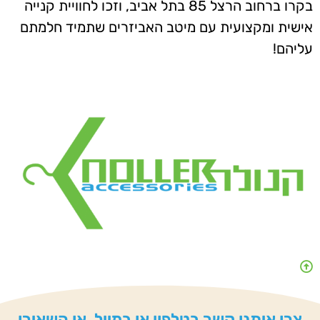
בקרו ברחוב הרצל 85 בתל אביב, וזכו לחוויית קנייה
אישית ומקצועית עם מיטב האביזרים שתמיד חלמתם
עליהם!
צרו איתנו קשר בטלפון או במייל, או השאירו