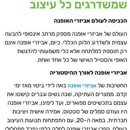
שמשדרגים כל עיצוב
הכניסה לעולם אביזרי האופנה
העולם של אביזרי אופנה מספק מרחב אינסופי להבעה
עצמית ולשדרוג הלוק הכללי. כיום, אביזרי אופנה אינם
רק תוספת למלתחה אלא כלי משמעותי להדגשת
האופי והסטייל האישי של כל אחד ואחת.
אביזרי אופנה לאורך ההיסטוריה
החשיבות של
באה לידי ביטוי מאז ימי
אביזרי אופנה
קדם. ממצרים העתיקה, שבה נשים וגברים קישטו את
עצמם בתכשיטים מפוארים, ועד לימינו, אביזרי אופנה
היו ועודם סמלים של סטטוס, אמירה אישית ויציבות
חברתית. במאה ה-20, עם התפתחות תנועות העיצוב
בעולם, הפכו אביזרי אופנה לחלק בלתי נפרד ממסלולי