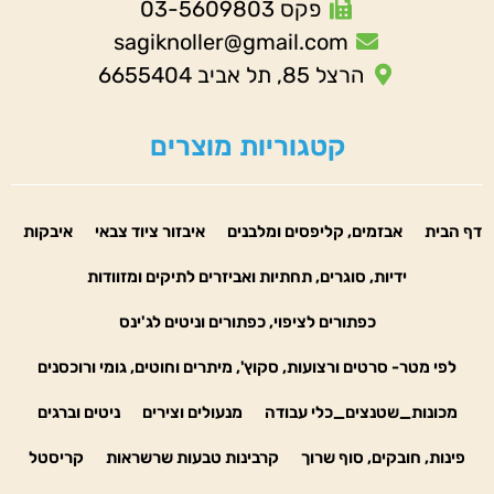
פקס 03-5609803
sagiknoller@gmail.com
הרצל 85, תל אביב 6655404
קטגוריות מוצרים
דף הבית
אבזמים, קליפסים ומלבנים
איבזור ציוד צבאי
איבקות
ידיות, סוגרים, תחתיות ואביזרים לתיקים ומזוודות
כפתורים לציפוי, כפתורים וניטים לג'ינס
לפי מטר- סרטים ורצועות, סקוץ', מיתרים וחוטים, גומי ורוכסנים
מכונות_שטנצים_כלי עבודה
מנעולים וצירים
ניטים וברגים
פינות, חובקים, סוף שרוך
קרבינות טבעות שרשראות
קריסטל