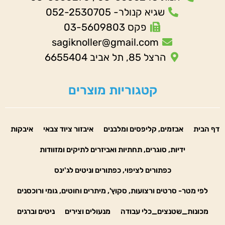
שגיא קנולר- 052-2530705
פקס 03-5609803
sagiknoller@gmail.com
הרצל 85, תל אביב 6655404
קטגוריות מוצרים
דף הבית
אבזמים, קליפסים ומלבנים
איבזור ציוד צבאי
איבקות
ידיות, סוגרים, תחתיות ואביזרים לתיקים ומזוודות
כפתורים לציפוי, כפתורים וניטים לג'ינס
לפי מטר- סרטים ורצועות, סקוץ', מיתרים וחוטים, גומי ורוכסנים
מכונות_שטנצים_כלי עבודה
מנעולים וצירים
ניטים וברגים