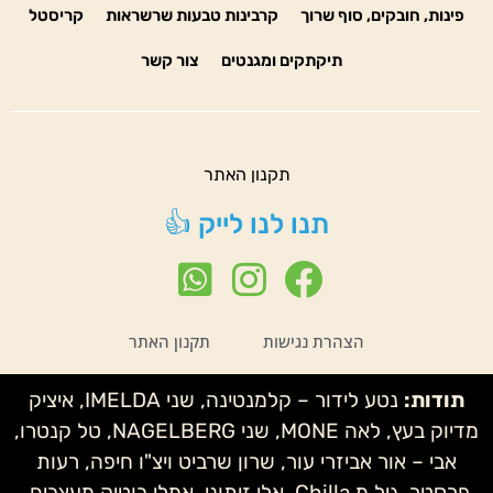
פינות, חובקים, סוף שרוך
קרבינות טבעות שרשראות
קריסטל
תיקתקים ומגנטים
צור קשר
תקנון האתר
תנו לנו לייק 👍
הצהרת נגישות
תקנון האתר
תודות:
נטע לידור – קלמנטינה, שני IMELDA, איציק
מדיוק בעץ, לאה MONE, שני NAGELBERG, טל קנטרו,
אבי – אור אביזרי עור, שרון שרביט ויצ"ו חיפה, רעות
פרסטר, גיל מ Chilla, אלי זיתוני, אמלי בוטיק מעצבים,