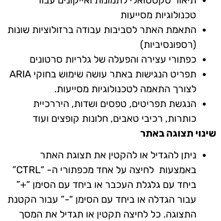
תיאור טקסטואלי לתמונות ואייקונים עבור
טכנולוגיות מסייעות
התאמת האתר לסביבות עבודה ברזולוציות שונות
(רספונסיביות)
כפתורי עצירה והפעלה של גלריות סרטונים
תפריט הנגישות באתר עושה שימוש בחוקי ARIA
לצורך התאמה לטכנולוגיות מסייעות.
הנגשת תפריטים, טפסים ושדות, היררכיית
כותרות, רכיבי טאבים, חלונות קופצים ועוד
שינוי תצוגה באתר
ניתן להגדיל או להקטין את תצוגת האתר
באמצעות לחיצה על אחד מכפתורי ה- “CTRL”
ביחד עם גלגלת העכבר או ביחד עם הסימן “+”
עבור הגדלה או ביחד עם הסימן “-” עבור הקטנת
התצוגה. כל לחיצה תקטין או תגדיל את המסך