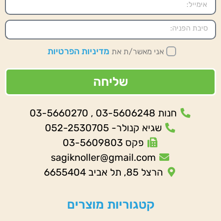
מדיניות הפרטיות
אני מאשר/ת את
שליחה
חנות 03-5606248 , 03-5660270
שגיא קנולר- 052-2530705
פקס 03-5609803
sagiknoller@gmail.com
הרצל 85, תל אביב 6655404
קטגוריות מוצרים