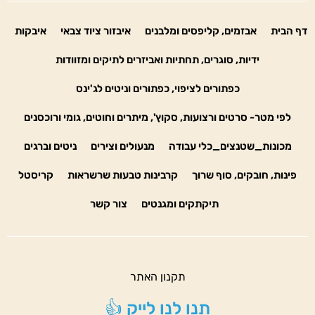
דף הבית
אבזמים, קליפסים ומלבנים
איבזור ציוד צבאי
איבקות
ידיות, סוגרים, תחתיות ואביזרים לתיקים ומזוודות
כפתורים לציפוי, כפתורים וניטים לג'ינס
לפי מטר- סרטים ורצועות, סקוץ', מיתרים וחוטים, גומי ורוכסנים
מכונות_שטנצים_כלי עבודה
מנעולים וצירים
ניטים וברגים
פינות, חובקים, סוף שרוך
קרבינות טבעות שרשראות
קריסטל
תיקתקים ומגנטים
צור קשר
תקנון האתר
תנו לנו לייק 👍