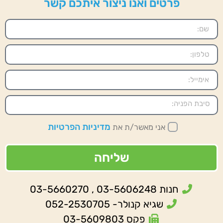
פרטים ואנו ניצור איתכם קשר
מדיניות הפרטיות
אני מאשר/ת את
שליחה
חנות 03-5606248 , 03-5660270
שגיא קנולר- 052-2530705
פקס 03-5609803