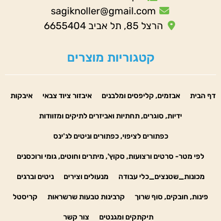
sagiknoller@gmail.com
הרצל 85, תל אביב 6655404
קטגוריות מוצרים
דף הבית
אבזמים, קליפסים ומלבנים
איבזור ציוד צבאי
איבקות
ידיות, סוגרים, תחתיות ואביזרים לתיקים ומזוודות
כפתורים לציפוי, כפתורים וניטים לג'ינס
לפי מטר- סרטים ורצועות, סקוץ', מיתרים וחוטים, גומי ורוכסנים
מכונות_שטנצים_כלי עבודה
מנעולים וצירים
ניטים וברגים
פינות, חובקים, סוף שרוך
קרבינות טבעות שרשראות
קריסטל
תיקתקים ומגנטים
צור קשר