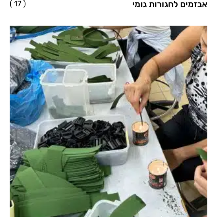
אבזמים לחגורות גומי
( 17 )