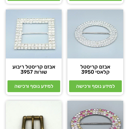
אבזם קריסטל
אבזם קריסטל ריבוע
קלאסי 3950
שורות 3957
למידע נוסף ורכישה
למידע נוסף ורכישה