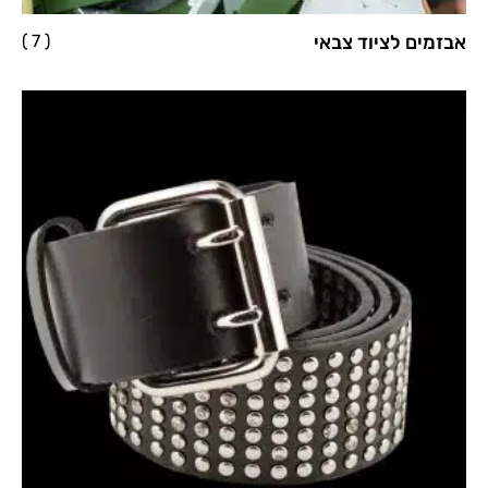
אבזמים לציוד צבאי
( 7 )