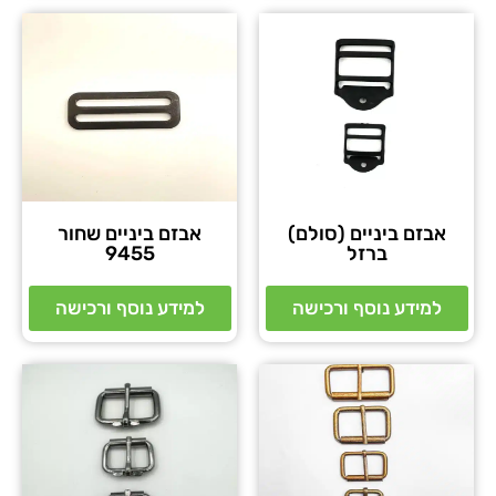
אבזם ביניים (סולם)
אבזם ביניים שחור
ברזל
9455
למידע נוסף ורכישה
למידע נוסף ורכישה