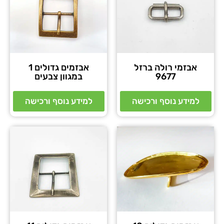
אבזמי רולה ברזל
אבזמים גדולים 1
9677
במגוון צבעים
למידע נוסף ורכישה
למידע נוסף ורכישה