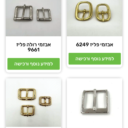
אבזמי פליז 6249
אבזמי רולה פליז
9661
למידע נוסף ורכישה
למידע נוסף ורכישה