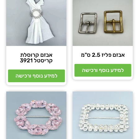
אבזם פליז 2.5 ס"מ
אבזם קרוסלת
קריסטל 3921
למידע נוסף ורכישה
למידע נוסף ורכישה