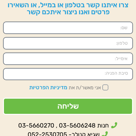
צרו איתנו קשר בטלפון או במייל, או השאירו
פרטים ואנו ניצור איתכם קשר
מדיניות הפרטיות
אני מאשר/ת את
שליחה
חנות 03-5606248 , 03-5660270
שגיא קנולר- 052-2530705