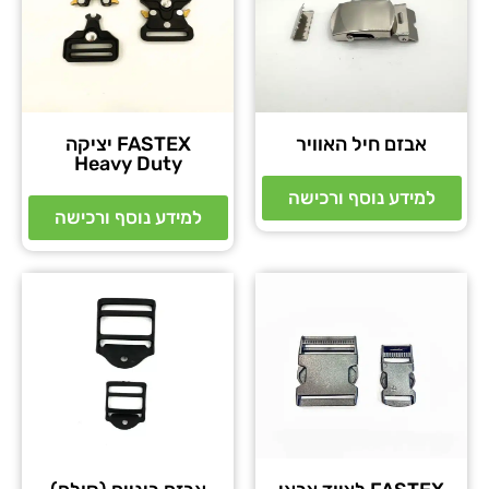
אבזם חיל האוויר
FASTEX יציקה
Heavy Duty
למידע נוסף ורכישה
למידע נוסף ורכישה