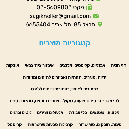
פקס 03-5609803
sagiknoller@gmail.com
הרצל 85, תל אביב 6655404
קטגוריות מוצרים
דף הבית
אבזמים, קליפסים ומלבנים
איבזור ציוד צבאי
איבקות
ידיות, סוגרים, תחתיות ואביזרים לתיקים ומזוודות
כפתורים לציפוי, כפתורים וניטים לג'ינס
לפי מטר- סרטים ורצועות, סקוץ', מיתרים וחוטים, גומי ורוכסנים
מכונות_שטנצים_כלי עבודה
מנעולים וצירים
ניטים וברגים
פינות, חובקים, סוף שרוך
קרבינות טבעות שרשראות
קריסטל