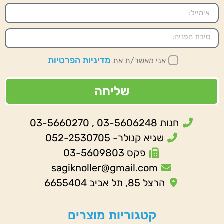
מדיניות הפרטיות
אני מאשר/ת את
שליחה
חנות 03-5606248 , 03-5660270
שגיא קנולר- 052-2530705
פקס 03-5609803
sagiknoller@gmail.com
הרצל 85, תל אביב 6655404
קטגוריות מוצרים