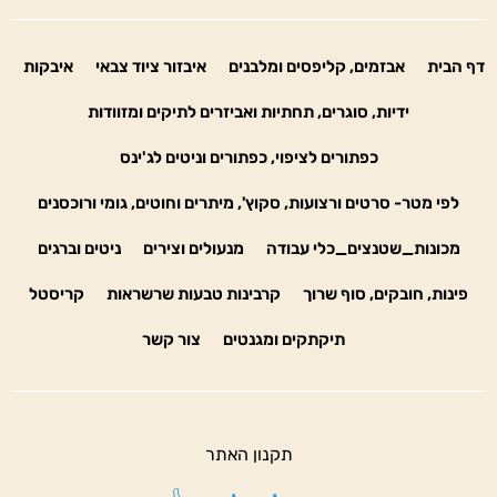
דף הבית
אבזמים, קליפסים ומלבנים
איבזור ציוד צבאי
איבקות
ידיות, סוגרים, תחתיות ואביזרים לתיקים ומזוודות
כפתורים לציפוי, כפתורים וניטים לג'ינס
לפי מטר- סרטים ורצועות, סקוץ', מיתרים וחוטים, גומי ורוכסנים
מכונות_שטנצים_כלי עבודה
מנעולים וצירים
ניטים וברגים
פינות, חובקים, סוף שרוך
קרבינות טבעות שרשראות
קריסטל
תיקתקים ומגנטים
צור קשר
תקנון האתר