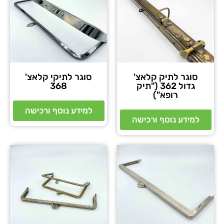
סוגר לתיק קלאצ'
סוגר לתיקי קלאצ'
גדול 362 ("תיק
368
רופא")
למידע נוסף ורכישה
למידע נוסף ורכישה