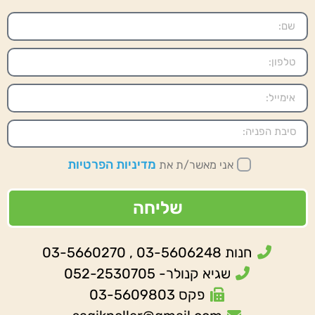
מדיניות הפרטיות
אני מאשר/ת את
שליחה
חנות 03-5606248 , 03-5660270
שגיא קנולר- 052-2530705
פקס 03-5609803