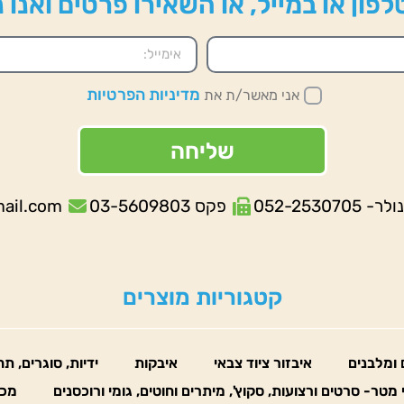
פון או במייל, או השאירו פרטים ואנו
מדיניות הפרטיות
אני מאשר/ת את
שליחה
052-253070
פקס 03-5609803
mail.com
קטגוריות מוצרים
 ומלבנים
איבזור ציוד צבאי
איבקות
ידיות, סוגרים, ת
 מטר- סרטים ורצועות, סקוץ', מיתרים וחוטים, גומי ורוכסנים
מכו