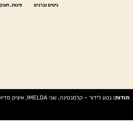
ניטים וברגים
פינות, חובק
תודות: