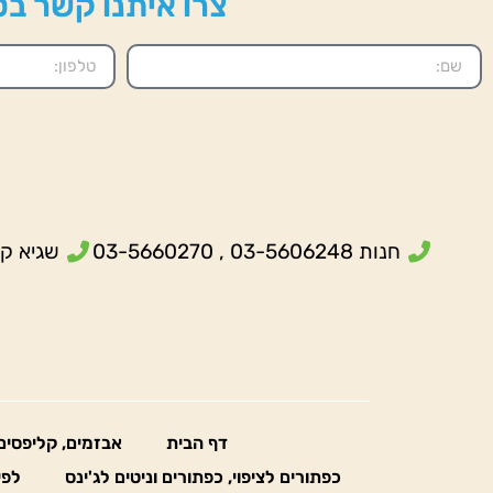
צרו איתנו קשר בטל
חנות 03-5606248 , 03-5660270
שגיא קנולר- 5
דף הבית
אבזמים, קליפסים
כפתורים לציפוי, כפתורים וניטים לג'ינס
לפי