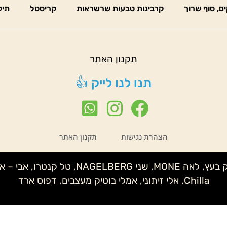
ים, סוף שרוך
קרבינות טבעות שרשראות
קריסטל
תיק
תקנון האתר
תנו לנו לייק 👍
הצהרת נגישות
תקנון האתר
נטע לידור – קלמנטינה, שני IMELDA, איצי
Chilla, אלי זיתוני, אמלי בוטיק מעצבים, דפוס ארד