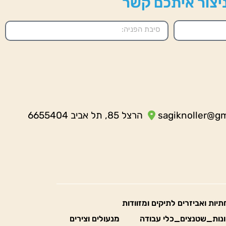
 ניצור איתכם קשר
sagiknoller@g
הרצל 85, תל אביב 6655404
חתיות ואביזרים לתיקים ומזוודות
נות_שטנצים_כלי עבודה
מנעולים וצירים