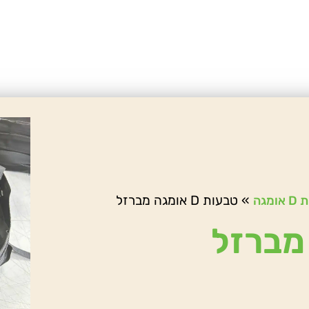
»
טבעות D אומגה מברזל
ומגה