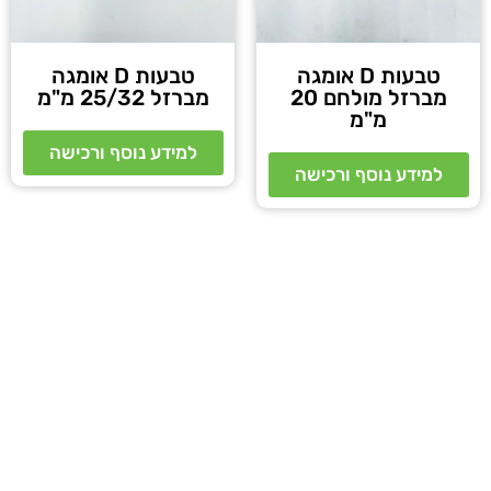
טבעות D אומגה
טבעות D אומגה
מברזל מולחם 20
מברזל 25/32 מ"מ
מ"מ
למידע נוסף ורכישה
למידע נוסף ורכישה