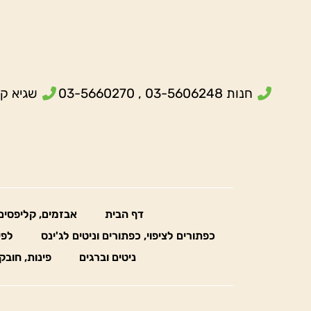
חנות 03-5606248 , 03-5660270
שגיא קנולר- 5
דף הבית
אבזמים, קליפסים
כפתורים לציפוי, כפתורים וניטים לג'ינס
לפי
ניטים וברגים
פינות, חובק