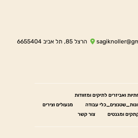
sagiknoller@g
הרצל 85, תל אביב 6655404
חתיות ואביזרים לתיקים ומזוודות
נות_שטנצים_כלי עבודה
מנעולים וצירים
תקים ומגנטים
צור קשר