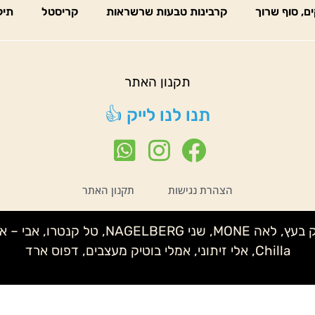
ים, סוף שרוך
קרבינות טבעות שרשראות
קריסטל
תיק
תקנון האתר
תנו לנו לייק 👍
הצהרת נגישות
תקנון האתר
נטע לידור – קלמנטינה, שני IMELDA, איצי
Chilla, אלי זיתוני, אמלי בוטיק מעצבים, דפוס ארד