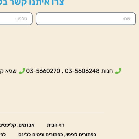
צרו איתנו קשר בטל
חנות 03-5606248 , 03-5660270
שגיא קנולר- 5
דף הבית
אבזמים, קליפסים
כפתורים לציפוי, כפתורים וניטים לג'ינס
לפי