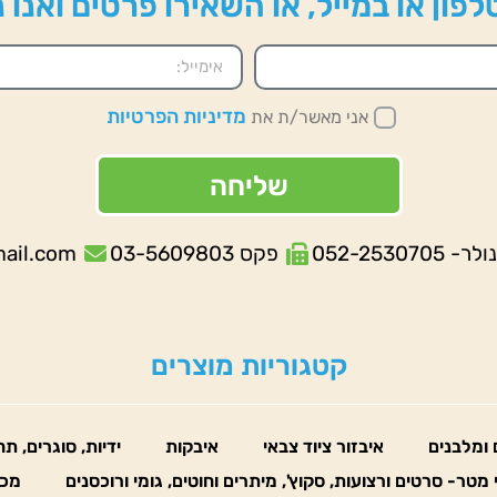
פון או במייל, או השאירו פרטים ואנו
מדיניות הפרטיות
אני מאשר/ת את
שליחה
052-253070
פקס 03-5609803
mail.com
קטגוריות מוצרים
 ומלבנים
איבזור ציוד צבאי
איבקות
ידיות, סוגרים, ת
 מטר- סרטים ורצועות, סקוץ', מיתרים וחוטים, גומי ורוכסנים
מכו