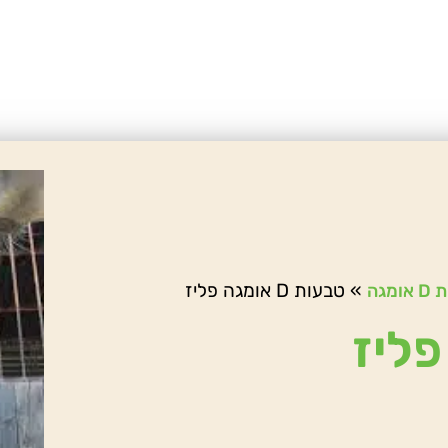
»
טבעות D אומגה פליז
ומגה