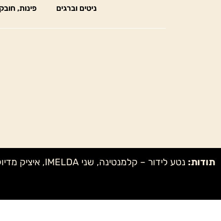
ניטים וברגים
פינות, חובק
תודות: