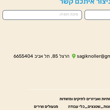
 ניצור איתכם קשר
sagiknoller@g
הרצל 85, תל אביב 6655404
חתיות ואביזרים לתיקים ומזוודות
נות_שטנצים_כלי עבודה
מנעולים וצירים