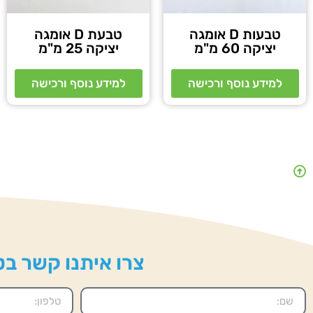
טבעות D אומגה
טבעת D אומגה
יציקה 60 מ"מ
יציקה 25 מ"מ
למידע נוסף ורכישה
למידע נוסף ורכישה
צרו איתנו קשר בטל