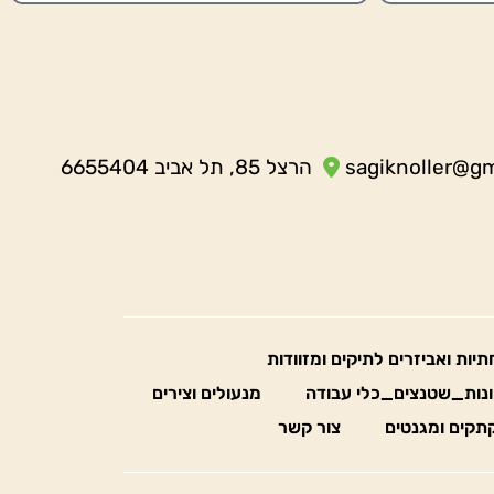
sagiknoller@g
הרצל 85, תל אביב 6655404
חתיות ואביזרים לתיקים ומזוודות
נות_שטנצים_כלי עבודה
מנעולים וצירים
תקים ומגנטים
צור קשר