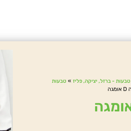
»
 טבעות - ברזל, יציקה, פליז
טבעות
גה