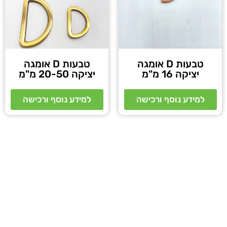
טבעות D אומגה
טבעות D אומגה
יציקה 16 מ"מ
יציקה 20-50 מ"מ
למידע נוסף ורכישה
למידע נוסף ורכישה