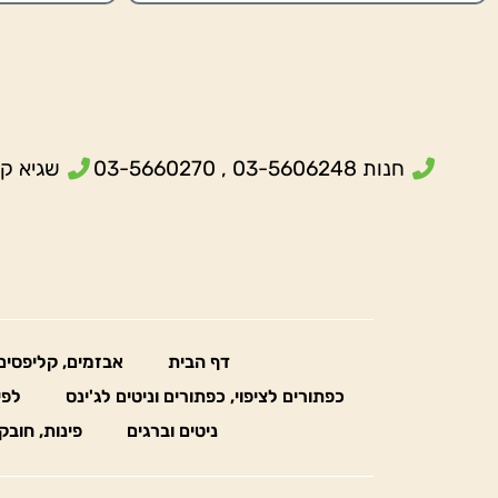
חנות 03-5606248 , 03-5660270
שגיא קנולר- 5
דף הבית
אבזמים, קליפסים
כפתורים לציפוי, כפתורים וניטים לג'ינס
לפי
ניטים וברגים
פינות, חובק