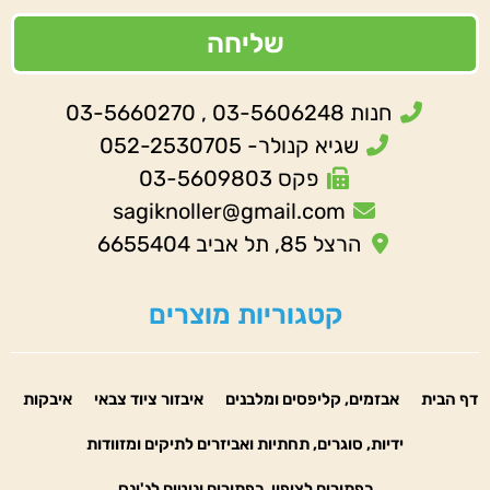
שליחה
חנות 03-5606248 , 03-5660270
שגיא קנולר- 052-2530705
פקס 03-5609803
sagiknoller@gmail.com
הרצל 85, תל אביב 6655404
קטגוריות מוצרים
דף הבית
אבזמים, קליפסים ומלבנים
איבזור ציוד צבאי
איבקות
ידיות, סוגרים, תחתיות ואביזרים לתיקים ומזוודות
כפתורים לציפוי, כפתורים וניטים לג'ינס