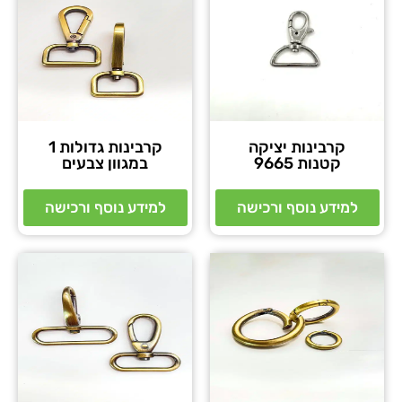
קרבינות יציקה
קרבינות גדולות 1
קטנות 9665
במגוון צבעים
למידע נוסף ורכישה
למידע נוסף ורכישה