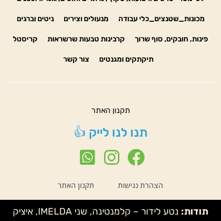
מכונות_שטנצים_כלי עבודה
מנעולים וצירים
ניטים וברגים
פינות, חובקים, סוף שרוך
קרבינות טבעות שרשראות
קריסטל
תיקתקים ומגנטים
צור קשר
תקנון האתר
תנו לנו לייק 👍
הצהרת נגישות
תקנון האתר
תודות:
נטע לידור – קלמנטינה, שני IMELDA, איציק