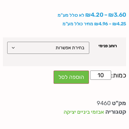
₪
4.20
–
₪
3.60
לא כולל מע"מ
4.25
₪
–
4.96
₪
מחיר כולל מע"מ
רוחב פנימי
הוספה לסל
מק"ט
9460
קטגוריה
אבזמי ביניים יציקה