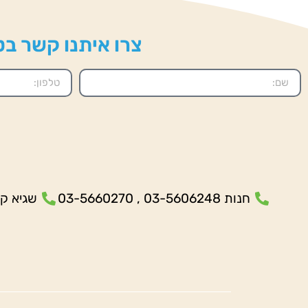
צרו איתנו קשר בטל
חנות 03-5606248 , 03-5660270
שגיא קנולר- 5