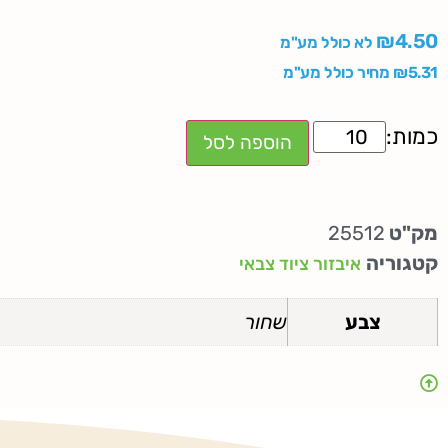
₪
4.50
לא כולל מע"מ
5.31
₪
מחיר כולל מע"מ
הוספה לסל
מק"ט
25512
קטגוריה
איבזור ציוד צבאי
צבע
שחור