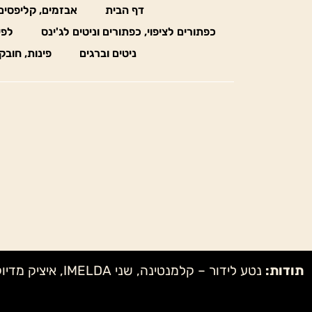
דף הבית
אבזמים, קליפסים
כפתורים לציפוי, כפתורים וניטים לג'ינס
לפי
ניטים וברגים
פינות, חובק
תודות: