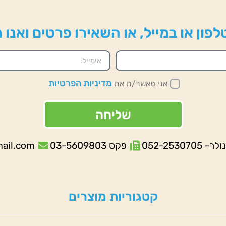
פון או במייל, או השאירו פרטים ואנו
מדיניות הפרטיות
אני מאשר/ת את
שליחה
052-253070
פקס 03-5609803
mail.com
קטגוריות מוצרים