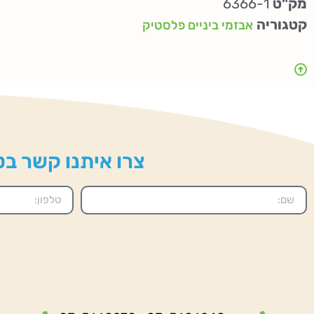
מק"ט
6366-1
קטגוריה
אבזמי ביניים פלסטיק
צרו איתנו קשר בטל