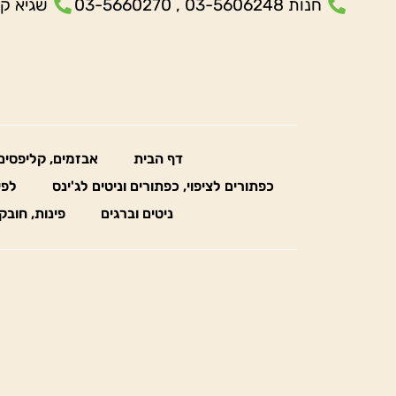
חנות 03-5606248 , 03-5660270
שגיא קנולר- 5
דף הבית
אבזמים, קליפסים
כפתורים לציפוי, כפתורים וניטים לג'ינס
לפי
ניטים וברגים
פינות, חובק