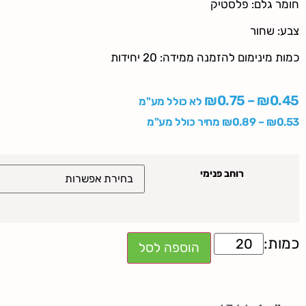
חומר גלם: פלסטיק
צבע: שחור
כמות מינימום להזמנה ממידה: 20 יחידות
₪
0.75
–
₪
0.45
לא כולל מע"מ
0.53
₪
–
0.89
₪
מחיר כולל מע"מ
רוחב פנימי
הוספה לסל