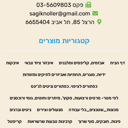
פקס 03-5609803
sagiknoller@gmail.com
הרצל 85, תל אביב 6655404
קטגוריות מוצרים
דף הבית
אבזמים, קליפסים ומלבנים
איבזור ציוד צבאי
איבקות
ידיות, סוגרים, תחתיות ואביזרים לתיקים ומזוודות
כפתורים לציפוי, כפתורים וניטים לג'ינס
לפי מטר- סרטים ורצועות, סקוץ', מיתרים וחוטים, גומי ורוכסנים
מכונות_שטנצים_כלי עבודה
מנעולים וצירים
ניטים וברגים
פינות, חובקים, סוף שרוך
קרבינות טבעות שרשראות
קריסטל