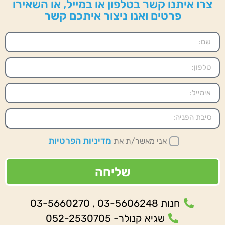
צרו איתנו קשר בטלפון או במייל, או השאירו
פרטים ואנו ניצור איתכם קשר
מדיניות הפרטיות
אני מאשר/ת את
שליחה
חנות 03-5606248 , 03-5660270
שגיא קנולר- 052-2530705