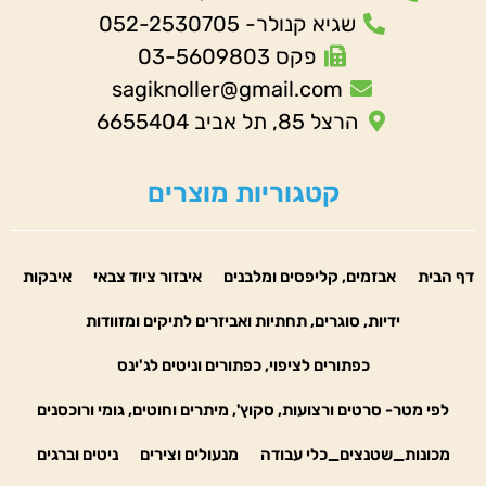
שגיא קנולר- 052-2530705
פקס 03-5609803
sagiknoller@gmail.com
הרצל 85, תל אביב 6655404
קטגוריות מוצרים
דף הבית
אבזמים, קליפסים ומלבנים
איבזור ציוד צבאי
איבקות
ידיות, סוגרים, תחתיות ואביזרים לתיקים ומזוודות
כפתורים לציפוי, כפתורים וניטים לג'ינס
לפי מטר- סרטים ורצועות, סקוץ', מיתרים וחוטים, גומי ורוכסנים
מכונות_שטנצים_כלי עבודה
מנעולים וצירים
ניטים וברגים