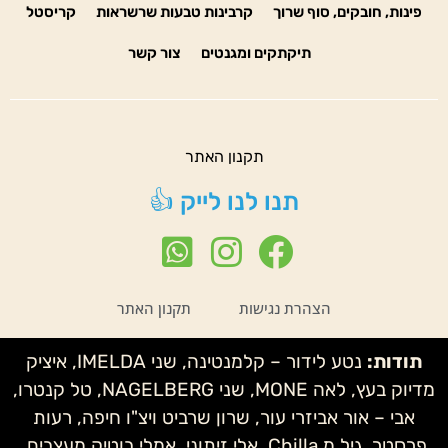
פינות, חובקים, סוף שרוך
קרבינות טבעות שרשראות
קריסטל
תיקתקים ומגנטים
צור קשר
תקנון האתר
תנו לנו לייק 👍
הצהרת נגישות
תקנון האתר
תודות:
נטע לידור – קלמנטינה, שני IMELDA, איציק
מדיוק בעץ, לאה MONE, שני NAGELBERG, טל קנטרו,
אבי – אור אביזרי עור, שרון שרביט ויצ"ו חיפה, רעות
פרסטר, גיל מ Chilla, אלי זיתוני, אמלי בוטיק מעצבים,