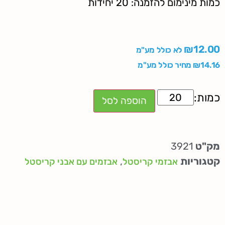
כמות מינימום להזמנה: 20 יחידות
₪
12.00
לא כולל מע"מ
14.16
₪
מחיר כולל מע"מ
הוספה לסל
מק"ט
3921
קטגוריות
,
אבזמי קריסטל
אבזמים עם אבני קריסטל