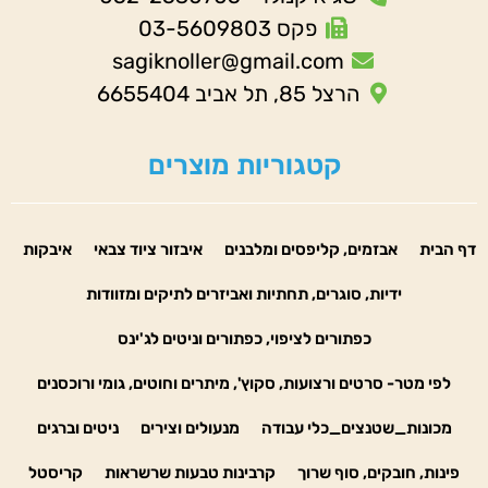
פקס 03-5609803
sagiknoller@gmail.com
הרצל 85, תל אביב 6655404
קטגוריות מוצרים
דף הבית
אבזמים, קליפסים ומלבנים
איבזור ציוד צבאי
איבקות
ידיות, סוגרים, תחתיות ואביזרים לתיקים ומזוודות
כפתורים לציפוי, כפתורים וניטים לג'ינס
לפי מטר- סרטים ורצועות, סקוץ', מיתרים וחוטים, גומי ורוכסנים
מכונות_שטנצים_כלי עבודה
מנעולים וצירים
ניטים וברגים
פינות, חובקים, סוף שרוך
קרבינות טבעות שרשראות
קריסטל