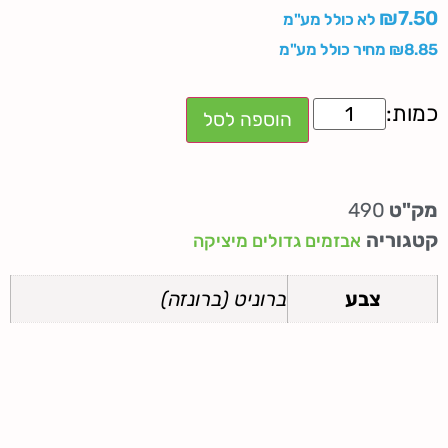
₪
7.50
לא כולל מע"מ
8.85
₪
מחיר כולל מע"מ
הוספה לסל
מק"ט
490
קטגוריה
אבזמים גדולים מיציקה
צבע
ברוניט (ברונזה)