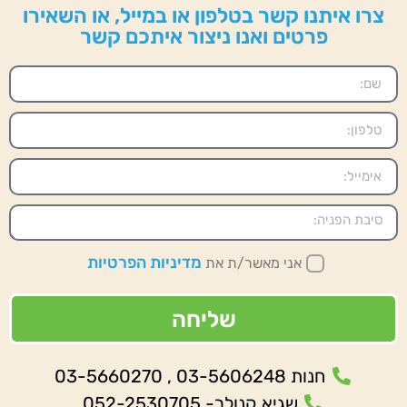
צרו איתנו קשר בטלפון או במייל, או השאירו
פרטים ואנו ניצור איתכם קשר
מדיניות הפרטיות
אני מאשר/ת את
שליחה
חנות 03-5606248 , 03-5660270
שגיא קנולר- 052-2530705