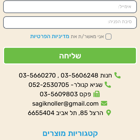
מדיניות הפרטיות
אני מאשר/ת את
שליחה
חנות 03-5606248 , 03-5660270
שגיא קנולר- 052-2530705
פקס 03-5609803
sagiknoller@gmail.com
הרצל 85, תל אביב 6655404
קטגוריות מוצרים