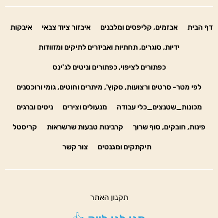
דף הבית
אבזמים, קליפסים ומלבנים
איבזור ציוד צבאי
איבקות
ידיות, סוגרים, תחתיות ואביזרים לתיקים ומזוודות
כפתורים לציפוי, כפתורים וניטים לג'ינס
לפי מטר- סרטים ורצועות, סקוץ', מיתרים וחוטים, גומי ורוכסנים
מכונות_שטנצים_כלי עבודה
מנעולים וצירים
ניטים וברגים
פינות, חובקים, סוף שרוך
קרבינות טבעות שרשראות
קריסטל
תיקתקים ומגנטים
צור קשר
תקנון האתר