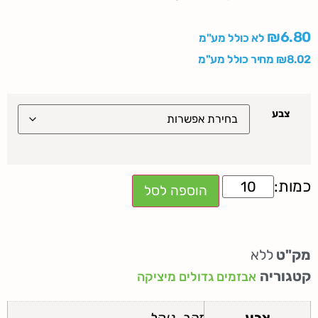
₪
6.80
לא כולל מע"מ
8.02
₪
מחיר כולל מע"מ
צבע
הוספה לסל
מק"ט
ללא
קטגוריה
אבזמים גדולים מיציקה