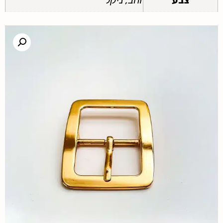
צבע
זהב, ניקל