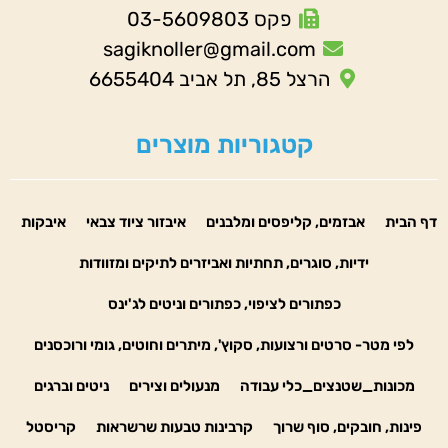
פקס 03-5609803
sagiknoller@gmail.com
הרצל 85, תל אביב 6655404
קטגוריות מוצרים
דף הבית
אבזמים, קליפסים ומלבנים
איבזור ציוד צבאי
איבקות
ידיות, סוגרים, תחתיות ואביזרים לתיקים ומזוודות
כפתורים לציפוי, כפתורים וניטים לג'ינס
לפי מטר- סרטים ורצועות, סקוץ', מיתרים וחוטים, גומי ורוכסנים
מכונות_שטנצים_כלי עבודה
מנעולים וצירים
ניטים וברגים
פינות, חובקים, סוף שרוך
קרבינות טבעות שרשראות
קריסטל