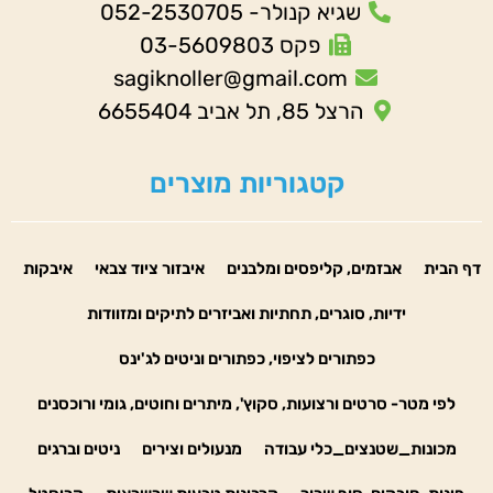
שגיא קנולר- 052-2530705
פקס 03-5609803
sagiknoller@gmail.com
הרצל 85, תל אביב 6655404
קטגוריות מוצרים
דף הבית
אבזמים, קליפסים ומלבנים
איבזור ציוד צבאי
איבקות
ידיות, סוגרים, תחתיות ואביזרים לתיקים ומזוודות
כפתורים לציפוי, כפתורים וניטים לג'ינס
לפי מטר- סרטים ורצועות, סקוץ', מיתרים וחוטים, גומי ורוכסנים
מכונות_שטנצים_כלי עבודה
מנעולים וצירים
ניטים וברגים