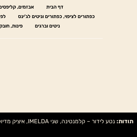
דף הבית
אבזמים, קליפסים
כפתורים לציפוי, כפתורים וניטים לג'ינס
לפי
ניטים וברגים
פינות, חובק
תודות: