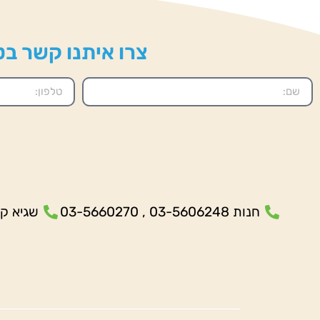
צרו איתנו קשר בטל
חנות 03-5606248 , 03-5660270
שגיא קנולר- 5