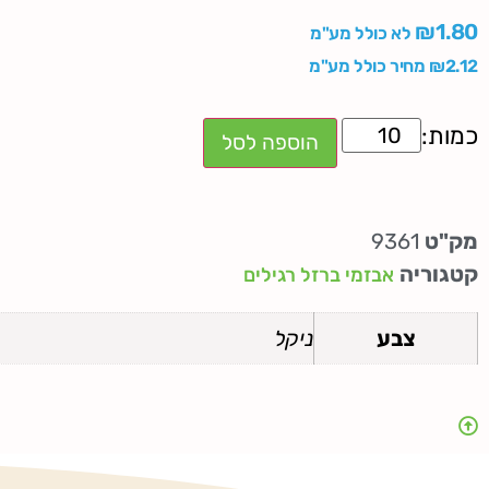
₪
1.80
לא כולל מע"מ
2.12
₪
מחיר כולל מע"מ
הוספה לסל
מק"ט
9361
קטגוריה
אבזמי ברזל רגילים
צבע
ניקל