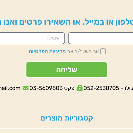
פון או במייל, או השאירו פרטים ואנו
מדיניות הפרטיות
אני מאשר/ת את
שליחה
052-253070
פקס 03-5609803
mail.com
קטגוריות מוצרים