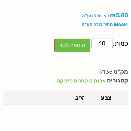
₪
5.80
לא כולל מע"מ
6.84
₪
מחיר כולל מע"מ
הוספה לסל
מק"ט
9135
קטגוריה
אבזמים קטנים מיציקה
צבע
זהב