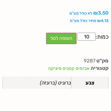
₪
3.50
לא כולל מע"מ
4.13
₪
מחיר כולל מע"מ
הוספה לסל
מק"ט
9287
קטגוריה
אבזמים קטנים מיציקה
צבע
ברוניט (ברונזה)