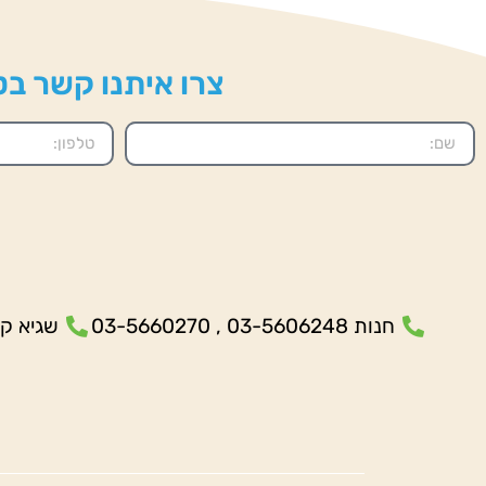
צרו איתנו קשר בטל
חנות 03-5606248 , 03-5660270
שגיא קנולר- 5