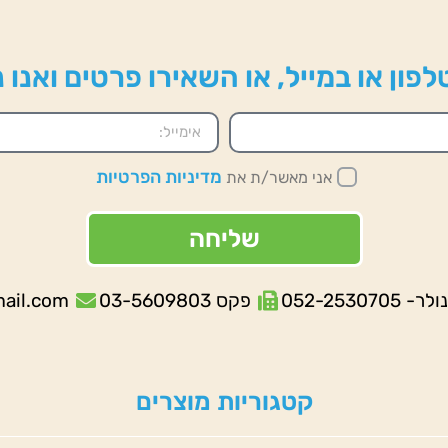
פון או במייל, או השאירו פרטים ואנו
מדיניות הפרטיות
אני מאשר/ת את
שליחה
052-253070
פקס 03-5609803
mail.com
קטגוריות מוצרים