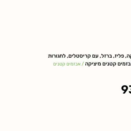
קה, פליז, ברזל, עם קריסטלים, לחגורות
זמים קטנים מיציקה
/ אבזמים קטנים