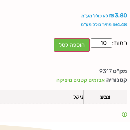
₪
3.80
לא כולל מע"מ
4.48
₪
מחיר כולל מע"מ
הוספה לסל
מק"ט
9317
קטגוריה
אבזמים קטנים מיציקה
צבע
ניקל