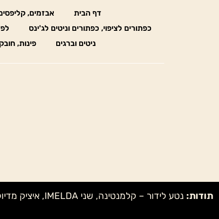
דף הבית
אבזמים, קליפסים
כפתורים לציפוי, כפתורים וניטים לג'ינס
לפי
ניטים וברגים
פינות, חובק
תודות: