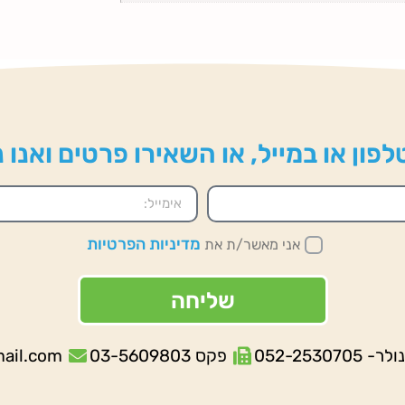
פון או במייל, או השאירו פרטים ואנו
מדיניות הפרטיות
אני מאשר/ת את
שליחה
052-253070
פקס 03-5609803
mail.com