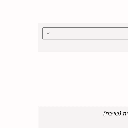
ת (שייבה)