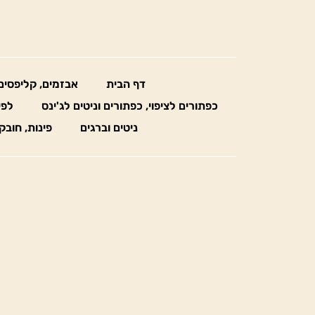
דף הבית
אבזמים, קליפסים
כפתורים לציפוי, כפתורים וניטים לג'ינס
לפי
ניטים וברגים
פינות, חובק