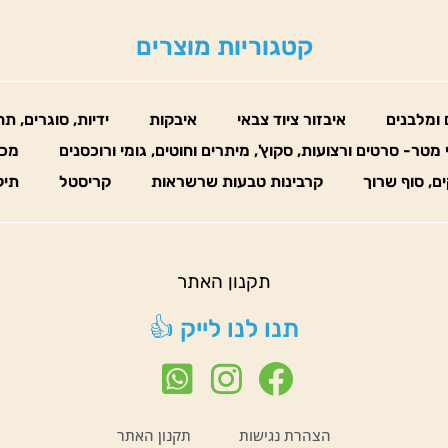
קטגוריות מוצרים
 ומלבנים
איבזור ציוד צבאי
איבקות
ידיות, סוגרים, ת
 מטר- סרטים ורצועות, סקוץ', מיתרים וחוטים, גומי ורוכסנים
מכו
ים, סוף שרוך
קרבינות טבעות שרשראות
קריסטל
תיק
תקנון האתר
תנו לנו לייק 👍
הצהרת נגישות
תקנון האתר