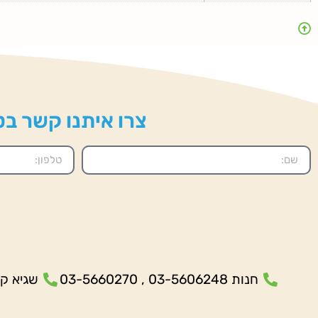
צרו איתנו קשר בטל
חנות 03-5606248 , 03-5660270
שגיא קנולר- 5