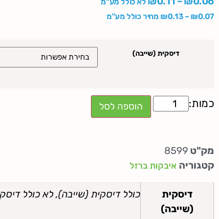
₪
0.11
–
₪
0.06
לא כולל מע"מ
0.07
₪
–
0.13
₪
מחיר כולל מע"מ
דיסקית (שייבה)
הוספה לסל
מק"ט
8599
קטגוריה
איבקות ברזל
דיסקית
כולל דיסקית (שייבה), לא כולל דיסקי
(שייבה)