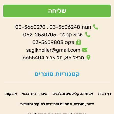
שליחה
חנות 03-5606248 , 03-5660270
שגיא קנולר- 052-2530705
פקס 03-5609803
sagiknoller@gmail.com
הרצל 85, תל אביב 6655404
קטגוריות מוצרים
דף הבית
אבזמים, קליפסים ומלבנים
איבזור ציוד צבאי
איבקות
ידיות, סוגרים, תחתיות ואביזרים לתיקים ומזוודות