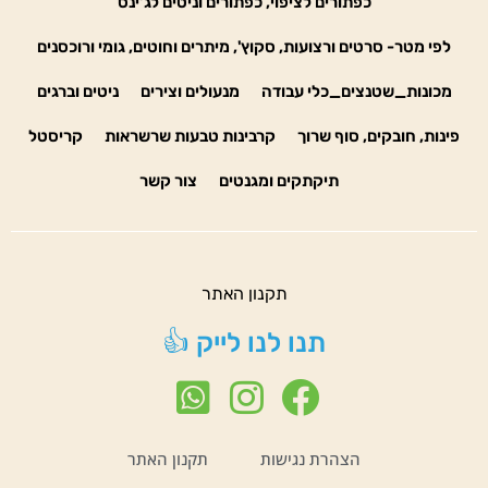
כפתורים לציפוי, כפתורים וניטים לג'ינס
לפי מטר- סרטים ורצועות, סקוץ', מיתרים וחוטים, גומי ורוכסנים
מכונות_שטנצים_כלי עבודה
מנעולים וצירים
ניטים וברגים
פינות, חובקים, סוף שרוך
קרבינות טבעות שרשראות
קריסטל
תיקתקים ומגנטים
צור קשר
תקנון האתר
תנו לנו לייק 👍
הצהרת נגישות
תקנון האתר