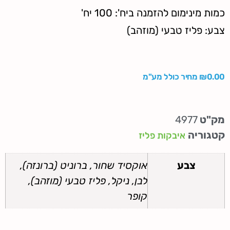
כמות מינימום להזמנה ביח': 100 יח'
צבע: פליז טבעי (מוזהב)
0.00
₪
מחיר כולל מע"מ
מק"ט
4977
קטגוריה
איבקות פליז
צבע
אוקסיד שחור, ברוניט (ברונזה),
לבן, ניקל, פליז טבעי (מוזהב),
קופר