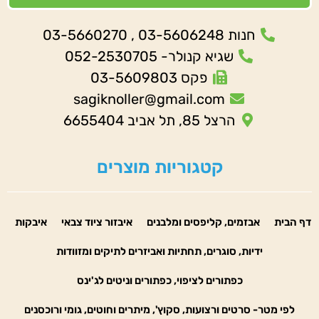
חנות 03-5606248 , 03-5660270
שגיא קנולר- 052-2530705
פקס 03-5609803
sagiknoller@gmail.com
הרצל 85, תל אביב 6655404
קטגוריות מוצרים
דף הבית
אבזמים, קליפסים ומלבנים
איבזור ציוד צבאי
איבקות
ידיות, סוגרים, תחתיות ואביזרים לתיקים ומזוודות
כפתורים לציפוי, כפתורים וניטים לג'ינס
לפי מטר- סרטים ורצועות, סקוץ', מיתרים וחוטים, גומי ורוכסנים