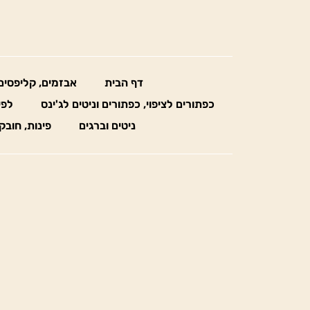
דף הבית
אבזמים, קליפסים
כפתורים לציפוי, כפתורים וניטים לג'ינס
לפי
ניטים וברגים
פינות, חובק