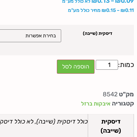
₪
0.13
–
₪
0.09
לא כולל מע"מ
0.11
₪
–
0.15
₪
מחיר כולל מע"מ
דיסקית (שייבה)
הוספה לסל
מק"ט
8542
קטגוריה
איבקות ברזל
דיסקית
כולל דיסקית (שייבה), לא כולל דיסקי
(שייבה)