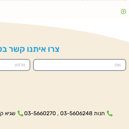
צרו איתנו קשר בטל
חנות 03-5606248 , 03-5660270
שגיא קנולר- 5