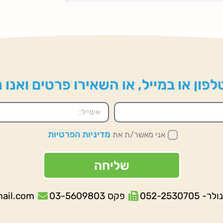
פון או במייל, או השאירו פרטים ואנו
מדיניות הפרטיות
אני מאשר/ת את
שליחה
052-253070
פקס 03-5609803
mail.com