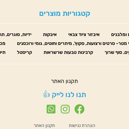
קטגוריות מוצרים
 ומלבנים
איבזור ציוד צבאי
איבקות
ידיות, סוגרים, ת
 מטר- סרטים ורצועות, סקוץ', מיתרים וחוטים, גומי ורוכסנים
מכו
ים, סוף שרוך
קרבינות טבעות שרשראות
קריסטל
תיק
תקנון האתר
תנו לנו לייק 👍
הצהרת נגישות
תקנון האתר