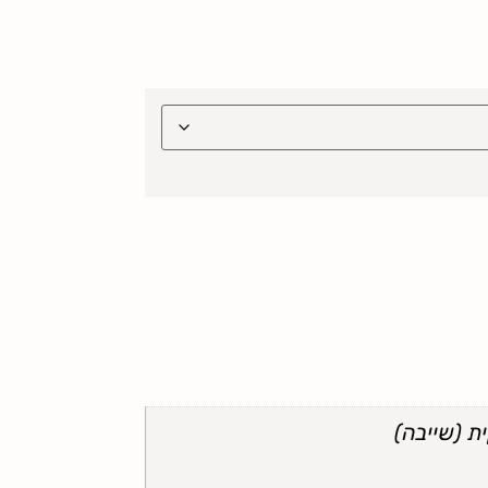
ת (שייבה)