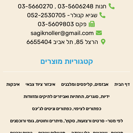
חנות 03-5606248 , 03-5660270
שגיא קנולר- 052-2530705
פקס 03-5609803
sagiknoller@gmail.com
הרצל 85, תל אביב 6655404
קטגוריות מוצרים
דף הבית
אבזמים, קליפסים ומלבנים
איבזור ציוד צבאי
איבקות
ידיות, סוגרים, תחתיות ואביזרים לתיקים ומזוודות
כפתורים לציפוי, כפתורים וניטים לג'ינס
לפי מטר- סרטים ורצועות, סקוץ', מיתרים וחוטים, גומי ורוכסנים