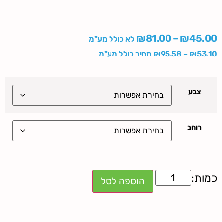
₪
81.00
–
₪
45.00
לא כולל מע"מ
53.10
₪
–
95.58
₪
מחיר כולל מע"מ
צבע
רוחב
הוספה לסל