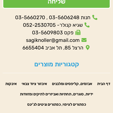
שליחה
חנות 03-5606248 , 03-5660270
שגיא קנולר- 052-2530705
פקס 03-5609803
sagiknoller@gmail.com
הרצל 85, תל אביב 6655404
קטגוריות מוצרים
דף הבית
אבזמים, קליפסים ומלבנים
איבזור ציוד צבאי
איבקות
ידיות, סוגרים, תחתיות ואביזרים לתיקים ומזוודות
כפתורים לציפוי, כפתורים וניטים לג'ינס