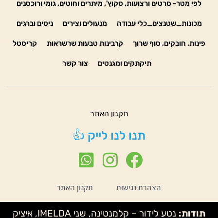
לפי מטר- סרטים ורצועות, סקוץ', מיתרים וחוטים, גומי ורוכסנים
מכונות_שטנצים_כלי עבודה
מנעולים וצירים
ניטים וברגים
פינות, חובקים, סוף שרוך
קרבינות טבעות שרשראות
קריסטל
תיקתקים ומגנטים
צור קשר
תקנון האתר
תנו לנו לייק 👍
הצהרת נגישות
תקנון האתר
תודות:
נטע לידור – קלמנטינה, שני IMELDA, איציק