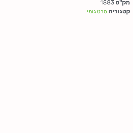
מק"ט
1883
קטגוריה
סרט גומי