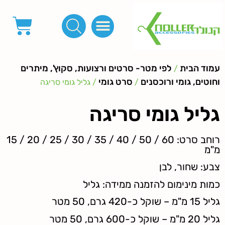
פינות, חובקים, סוף שרוך
כפתורים לציפוי, כפתורים וניטים לג'ינס
מכונות_שטנצים_כלי עבודה
אבזמים, קליפסים ומלבנים
לפי מטר- סרטים ורצועות, סקוץ', מיתרים וחוטים, גומי ורוכסנים
קרבינות טבעות שרשראות
ידיות, סוגרים, תחתיות ואביזרים לתיקים ומזוודות
עמוד הבית
לפי מטר- סרטים ורצועות, סקוץ', מיתרים
/
וחוטים, גומי ורוכסנים
סרט גומי
/
/ גליל גומי סריגה
גליל גומי סריגה
רוחב סרט: 60 / 50 / 40 / 35 / 30 / 25 / 20 / 15
מ"מ
צבע: שחור, לבן
כמות מינימום להזמנה ממידה: גליל
גליל 15 מ"מ – שוקל כ-420 גרם, 50 מטר
גליל 20 מ"מ – שוקל כ-600 גרם, 50 מטר