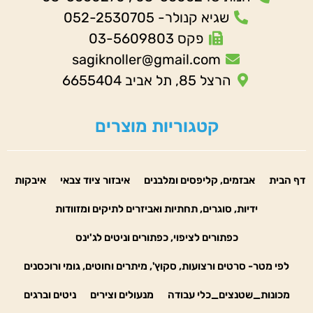
שגיא קנולר- 052-2530705
פקס 03-5609803
sagiknoller@gmail.com
הרצל 85, תל אביב 6655404
קטגוריות מוצרים
דף הבית
אבזמים, קליפסים ומלבנים
איבזור ציוד צבאי
איבקות
ידיות, סוגרים, תחתיות ואביזרים לתיקים ומזוודות
כפתורים לציפוי, כפתורים וניטים לג'ינס
לפי מטר- סרטים ורצועות, סקוץ', מיתרים וחוטים, גומי ורוכסנים
מכונות_שטנצים_כלי עבודה
מנעולים וצירים
ניטים וברגים