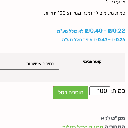
צבע: ניקל
כמות מינימום להזמנה ממידה: 100 יחידות
₪
0.40
–
₪
0.22
לא כולל מע"מ
0.26
₪
–
0.47
₪
מחיר כולל מע"מ
קוטר פנימי
הוספה לסל
מק"ט
ללא
קטגוריה
טבעות ברזל רגילות