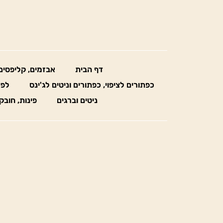
דף הבית
אבזמים, קליפסים
כפתורים לציפוי, כפתורים וניטים לג'ינס
לפי
ניטים וברגים
פינות, חובק