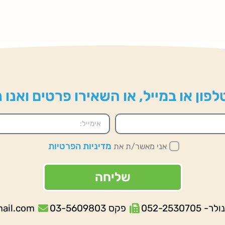
פון או במייל, או השאירו פרטים ואנו
מדיניות הפרטיות
אני מאשר/ת את
שליחה
052-253070
פקס 03-5609803
mail.com