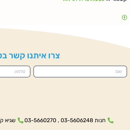
צרו איתנו קשר בטל
חנות 03-5606248 , 03-5660270
שגיא קנולר- 5