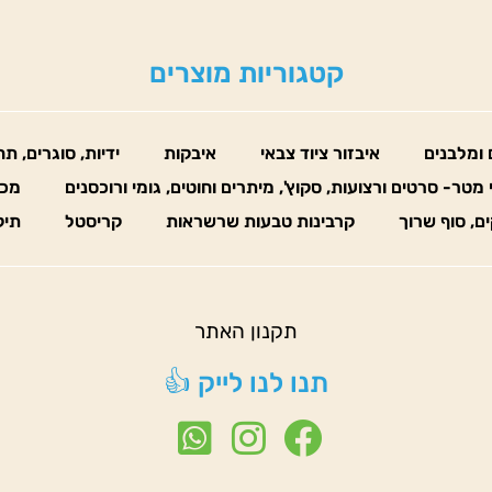
קטגוריות מוצרים
 ומלבנים
איבזור ציוד צבאי
איבקות
ידיות, סוגרים, ת
 מטר- סרטים ורצועות, סקוץ', מיתרים וחוטים, גומי ורוכסנים
מכו
ים, סוף שרוך
קרבינות טבעות שרשראות
קריסטל
תיק
תקנון האתר
תנו לנו לייק 👍