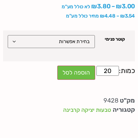
₪
3.80
–
₪
3.00
לא כולל מע"מ
3.54
₪
–
4.48
₪
מחיר כולל מע"מ
קוטר פנימי
הוספה לסל
מק"ט
9428
קטגוריה
טבעות יציקה קרבינה