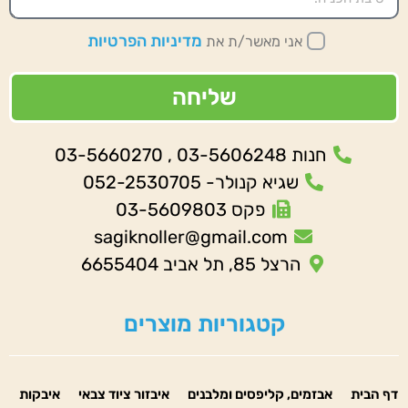
מדיניות הפרטיות
אני מאשר/ת את
שליחה
חנות 03-5606248 , 03-5660270
שגיא קנולר- 052-2530705
פקס 03-5609803
sagiknoller@gmail.com
הרצל 85, תל אביב 6655404
קטגוריות מוצרים
דף הבית
אבזמים, קליפסים ומלבנים
איבזור ציוד צבאי
איבקות