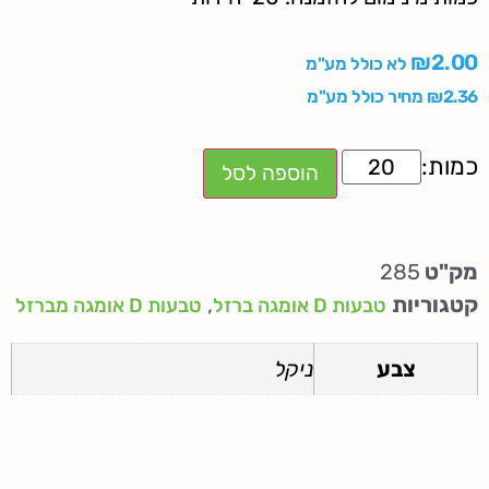
₪
2.00
לא כולל מע"מ
2.36
₪
מחיר כולל מע"מ
הוספה לסל
מק"ט
285
קטגוריות
,
טבעות D אומגה ברזל
טבעות D אומגה מברזל
צבע
ניקל