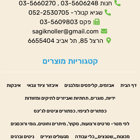
חנות 03-5606248 , 03-5660270
שגיא קנולר- 052-2530705
פקס 03-5609803
sagiknoller@gmail.com
הרצל 85, תל אביב 6655404
קטגוריות מוצרים
דף הבית
אבזמים, קליפסים ומלבנים
איבזור ציוד צבאי
איבקות
ידיות, סוגרים, תחתיות ואביזרים לתיקים ומזוודות
כפתורים לציפוי, כפתורים וניטים לג'ינס
לפי מטר- סרטים ורצועות, סקוץ', מיתרים וחוטים, גומי ורוכסנים
מכונות_שטנצים_כלי עבודה
מנעולים וצירים
ניטים וברגים