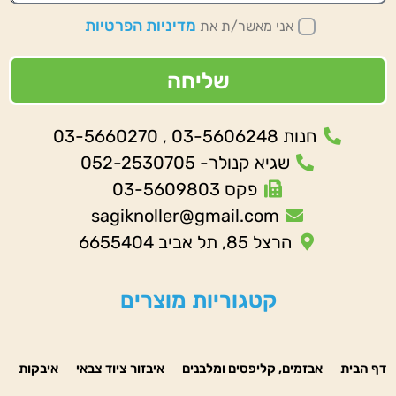
מדיניות הפרטיות
אני מאשר/ת את
שליחה
חנות 03-5606248 , 03-5660270
שגיא קנולר- 052-2530705
פקס 03-5609803
sagiknoller@gmail.com
הרצל 85, תל אביב 6655404
קטגוריות מוצרים
דף הבית
אבזמים, קליפסים ומלבנים
איבזור ציוד צבאי
איבקות