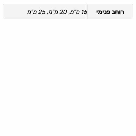
רוחב פנימי
16 מ"מ, 20 מ"מ, 25 מ"מ