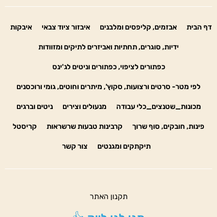
דף הבית
אבזמים, קליפסים ומלבנים
איבזור ציוד צבאי
איבקות
ידיות, סוגרים, תחתיות ואביזרים לתיקים ומזוודות
כפתורים לציפוי, כפתורים וניטים לג'ינס
לפי מטר- סרטים ורצועות, סקוץ', מיתרים וחוטים, גומי ורוכסנים
מכונות_שטנצים_כלי עבודה
מנעולים וצירים
ניטים וברגים
פינות, חובקים, סוף שרוך
קרבינות טבעות שרשראות
קריסטל
תיקתקים ומגנטים
צור קשר
תקנון האתר