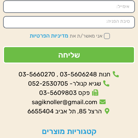
מדיניות הפרטיות
אני מאשר/ת את
שליחה
חנות 03-5606248 , 03-5660270
שגיא קנולר- 052-2530705
פקס 03-5609803
sagiknoller@gmail.com
הרצל 85, תל אביב 6655404
קטגוריות מוצרים