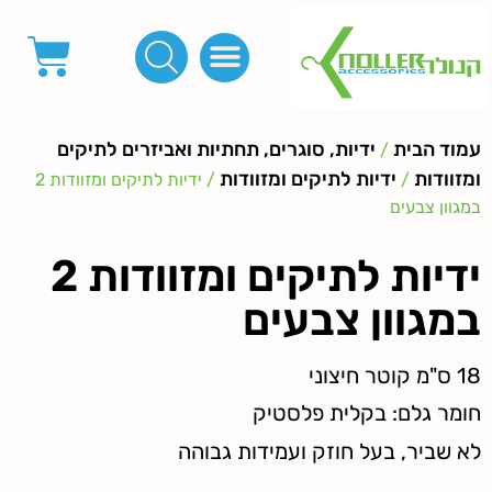
פינות, חובקים, סוף שרוך
כפתורים לציפוי, כפתורים וניטים לג'ינס
מכונות_שטנצים_כלי עבודה
אבזמים, קליפסים ומלבנים
לפי מטר- סרטים ורצועות, סקוץ', מיתרים וחוטים, גומי ורוכסנים
קרבינות טבעות שרשראות
ידיות, סוגרים, תחתיות ואביזרים לתיקים ומזוודות
עמוד הבית
ידיות, סוגרים, תחתיות ואביזרים לתיקים
/
ומזוודות
ידיות לתיקים ומזוודות
/
/ ידיות לתיקים ומזוודות 2
במגוון צבעים
ידיות לתיקים ומזוודות 2
במגוון צבעים
18 ס"מ קוטר חיצוני
חומר גלם: בקלית פלסטיק
לא שביר, בעל חוזק ועמידות גבוהה