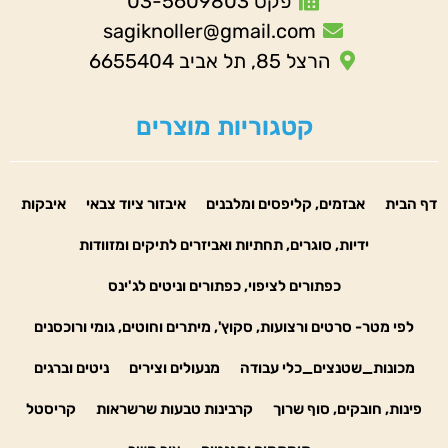
פקס 03-5609803
sagiknoller@gmail.com
הרצל 85, תל אביב 6655404
קטגוריות מוצרים
דף הבית
אבזמים, קליפסים ומלבנים
איבזור ציוד צבאי
איבקות
ידיות, סוגרים, תחתיות ואביזרים לתיקים ומזוודות
כפתורים לציפוי, כפתורים וניטים לג'ינס
לפי מטר- סרטים ורצועות, סקוץ', מיתרים וחוטים, גומי ורוכסנים
מכונות_שטנצים_כלי עבודה
מנעולים וצירים
ניטים וברגים
פינות, חובקים, סוף שרוך
קרבינות טבעות שרשראות
קריסטל