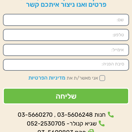
פרטים ואנו ניצור איתכם קשר
מדיניות הפרטיות
אני מאשר/ת את
שליחה
חנות 03-5606248 , 03-5660270
שגיא קנולר- 052-2530705