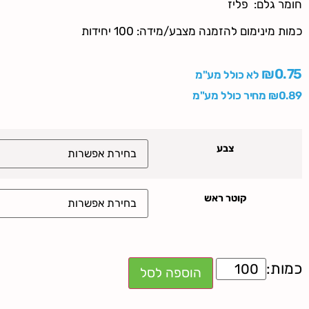
חומר גלם: פליז
כמות מינימום להזמנה מצבע/מידה: 100 יחידות
₪
0.75
לא כולל מע"מ
0.89
₪
מחיר כולל מע"מ
צבע
קוטר ראש
הוספה לסל