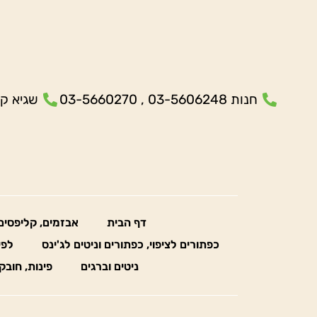
חנות 03-5606248 , 03-5660270
שגיא קנולר- 5
דף הבית
אבזמים, קליפסים
כפתורים לציפוי, כפתורים וניטים לג'ינס
לפי
ניטים וברגים
פינות, חובק