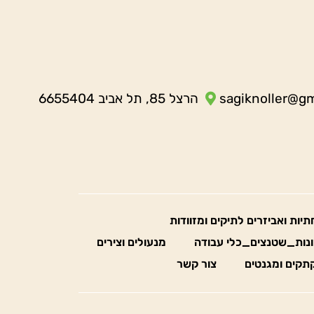
sagiknoller@g
הרצל 85, תל אביב 6655404
חתיות ואביזרים לתיקים ומזוודות
נות_שטנצים_כלי עבודה
מנעולים וצירים
תקים ומגנטים
צור קשר