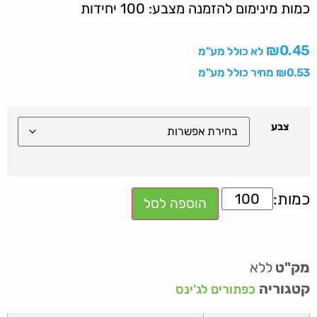
כמות מינימום להזמנה מצבע: 100 יחידות
₪
0.45
לא כולל מע"מ
0.53
₪
מחיר כולל מע"מ
צבע
הוספה לסל
מק"ט
ללא
קטגוריה
כפתורים לג'ינס