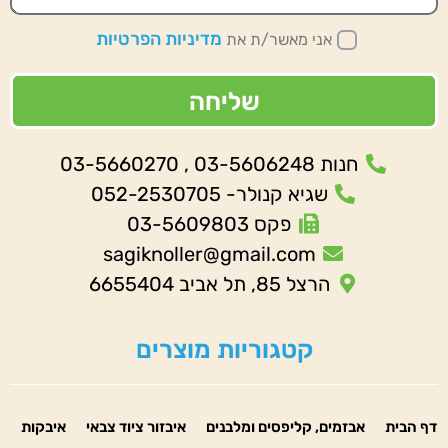
מדיניות הפרטיות
אני מאשר/ת את
שליחה
חנות 03-5606248 , 03-5660270
שגיא קנולר- 052-2530705
פקס 03-5609803
sagiknoller@gmail.com
הרצל 85, תל אביב 6655404
קטגוריות מוצרים
דף הבית
אבזמים, קליפסים ומלבנים
איבזור ציוד צבאי
איבקות