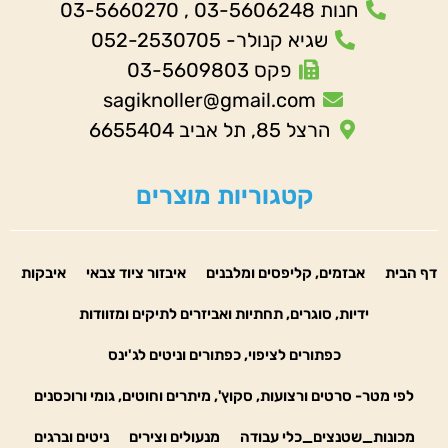
חנות 03-5606248 , 03-5660270
שגיא קנולר- 052-2530705
פקס 03-5609803
sagiknoller@gmail.com
הרצל 85, תל אביב 6655404
קטגוריות מוצרים
דף הבית
אבזמים, קליפסים ומלבנים
איבזור ציוד צבאי
איבקות
ידיות, סוגרים, תחתיות ואביזרים לתיקים ומזוודות
כפתורים לציפוי, כפתורים וניטים לג'ינס
לפי מטר- סרטים ורצועות, סקוץ', מיתרים וחוטים, גומי ורוכסנים
מכונות_שטנצים_כלי עבודה
מנעולים וצירים
ניטים וברגים