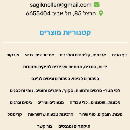
sagiknoller@gmail.com
הרצל 85, תל אביב 6655404
קטגוריות מוצרים
דף הבית
אבזמים, קליפסים ומלבנים
איבזור ציוד צבאי
איבקות
ידיות, סוגרים, תחתיות ואביזרים לתיקים ומזוודות
כפתורים לציפוי, כפתורים וניטים לג'ינס
לפי מטר- סרטים ורצועות, סקוץ', מיתרים וחוטים, גומי ורוכסנים
מכונות_שטנצים_כלי עבודה
מנעולים וצירים
ניטים וברגים
פינות, חובקים, סוף שרוך
קרבינות טבעות שרשראות
קריסטל
תיקתקים ומגנטים
צור קשר