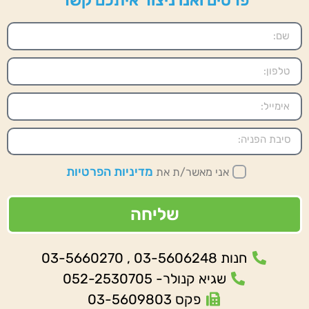
מדיניות הפרטיות
אני מאשר/ת את
שליחה
חנות 03-5606248 , 03-5660270
שגיא קנולר- 052-2530705
פקס 03-5609803