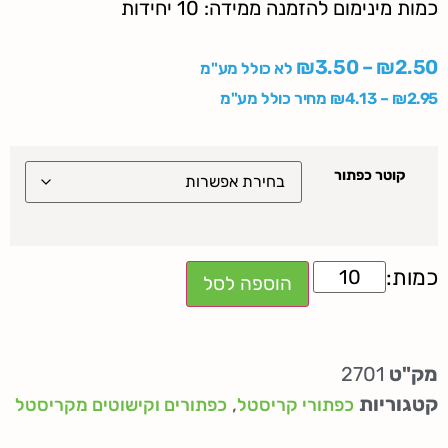
כמות מינימום להזמנה ממידה: 10 יחידות
₪
3.50
–
₪
2.50
לא כולל מע"מ
2.95
₪
–
4.13
₪
מחיר כולל מע"מ
קוטר כפתור
הוספה לסל
מק"ט
2701
קטגוריות
,
כפתורי קריסטל
כפתורים וקישוטים מקריסטל