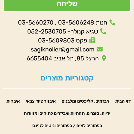
שליחה
חנות 03-5606248 , 03-5660270
שגיא קנולר- 052-2530705
פקס 03-5609803
sagiknoller@gmail.com
הרצל 85, תל אביב 6655404
קטגוריות מוצרים
דף הבית
אבזמים, קליפסים ומלבנים
איבזור ציוד צבאי
איבקות
ידיות, סוגרים, תחתיות ואביזרים לתיקים ומזוודות
כפתורים לציפוי, כפתורים וניטים לג'ינס