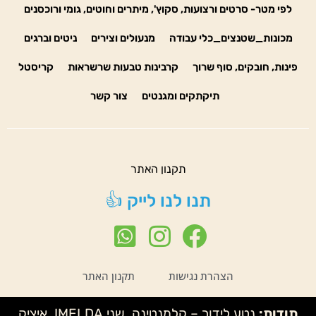
לפי מטר- סרטים ורצועות, סקוץ', מיתרים וחוטים, גומי ורוכסנים
מכונות_שטנצים_כלי עבודה
מנעולים וצירים
ניטים וברגים
פינות, חובקים, סוף שרוך
קרבינות טבעות שרשראות
קריסטל
תיקתקים ומגנטים
צור קשר
תקנון האתר
תנו לנו לייק 👍
הצהרת נגישות
תקנון האתר
תודות:
נטע לידור – קלמנטינה, שני IMELDA, איציק