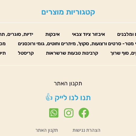
קטגוריות מוצרים
 ומלבנים
איבזור ציוד צבאי
איבקות
ידיות, סוגרים, ת
 מטר- סרטים ורצועות, סקוץ', מיתרים וחוטים, גומי ורוכסנים
מכו
ים, סוף שרוך
קרבינות טבעות שרשראות
קריסטל
תיק
תקנון האתר
תנו לנו לייק 👍
הצהרת נגישות
תקנון האתר