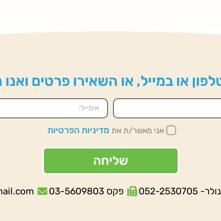
פון או במייל, או השאירו פרטים ואנו
מדיניות הפרטיות
אני מאשר/ת את
שליחה
052-253070
פקס 03-5609803
mail.com