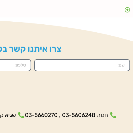
צרו איתנו קשר בטל
חנות 03-5606248 , 03-5660270
שגיא קנולר- 5