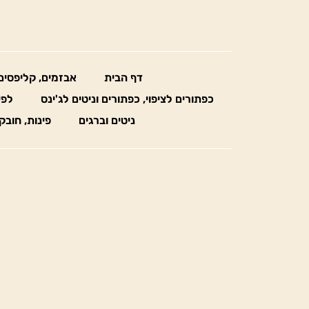
דף הבית
אבזמים, קליפסים
כפתורים לציפוי, כפתורים וניטים לג'ינס
לפי
ניטים וברגים
פינות, חובק