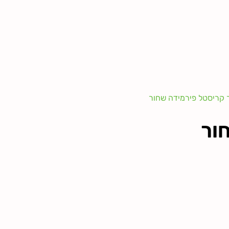
 קריסטל פירמידה שחור
ור