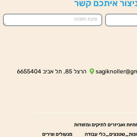
 ניצור איתכם קשר
sagiknoller@g
הרצל 85, תל אביב 6655404
חתיות ואביזרים לתיקים ומזוודות
נות_שטנצים_כלי עבודה
מנעולים וצירים