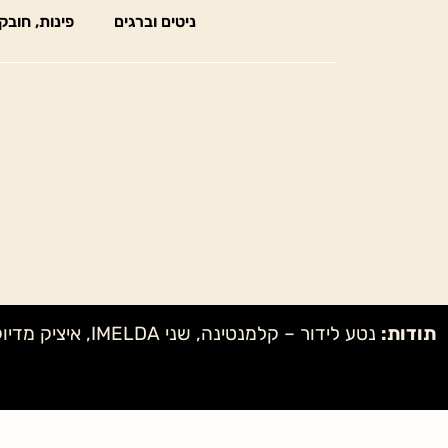
ניטים וברגים
פינות, חובק
תודות: