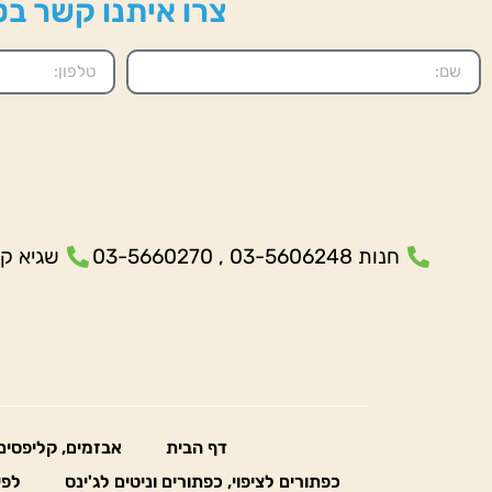
צרו איתנו קשר בטל
חנות 03-5606248 , 03-5660270
שגיא קנולר- 5
דף הבית
אבזמים, קליפסים
כפתורים לציפוי, כפתורים וניטים לג'ינס
לפי