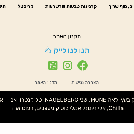
ים, סוף שרוך
קרבינות טבעות שרשראות
קריסטל
תיק
תקנון האתר
תנו לנו לייק 👍
הצהרת נגישות
תקנון האתר
נטע לידור – קלמנטינה, שני IMELDA, איצי
Chilla, אלי זיתוני, אמלי בוטיק מעצבים, דפוס ארד