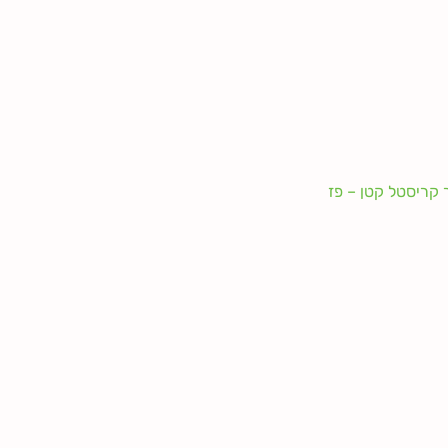
קריסטל קטן – פז