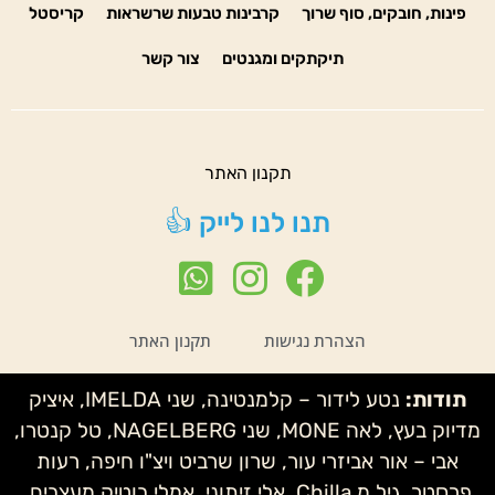
פינות, חובקים, סוף שרוך
קרבינות טבעות שרשראות
קריסטל
תיקתקים ומגנטים
צור קשר
תקנון האתר
תנו לנו לייק 👍
הצהרת נגישות
תקנון האתר
תודות:
נטע לידור – קלמנטינה, שני IMELDA, איציק
מדיוק בעץ, לאה MONE, שני NAGELBERG, טל קנטרו,
אבי – אור אביזרי עור, שרון שרביט ויצ"ו חיפה, רעות
פרסטר, גיל מ Chilla, אלי זיתוני, אמלי בוטיק מעצבים,