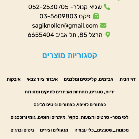
שגיא קנולר- 052-2530705
פקס 03-5609803
sagiknoller@gmail.com
הרצל 85, תל אביב 6655404
קטגוריות מוצרים
דף הבית
אבזמים, קליפסים ומלבנים
איבזור ציוד צבאי
איבקות
ידיות, סוגרים, תחתיות ואביזרים לתיקים ומזוודות
כפתורים לציפוי, כפתורים וניטים לג'ינס
לפי מטר- סרטים ורצועות, סקוץ', מיתרים וחוטים, גומי ורוכסנים
מכונות_שטנצים_כלי עבודה
מנעולים וצירים
ניטים וברגים