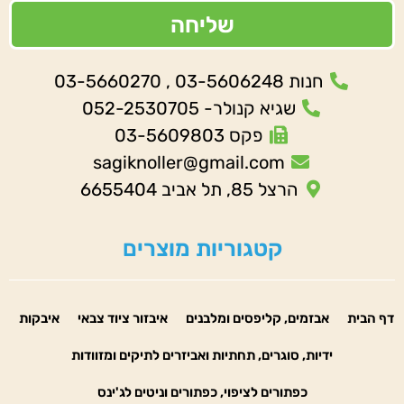
שליחה
חנות 03-5606248 , 03-5660270
שגיא קנולר- 052-2530705
פקס 03-5609803
sagiknoller@gmail.com
הרצל 85, תל אביב 6655404
קטגוריות מוצרים
דף הבית
אבזמים, קליפסים ומלבנים
איבזור ציוד צבאי
איבקות
ידיות, סוגרים, תחתיות ואביזרים לתיקים ומזוודות
כפתורים לציפוי, כפתורים וניטים לג'ינס